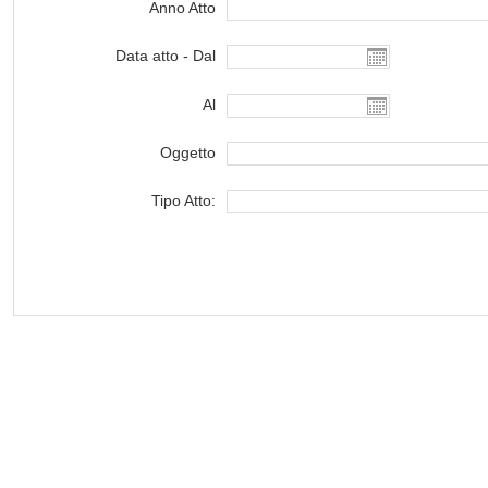
Anno Atto
Data atto - Dal
Al
Oggetto
Tipo Atto: