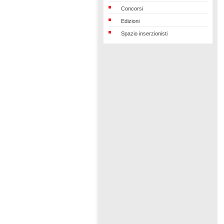
Concorsi
Edizioni
Spazio inserzionisti