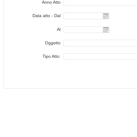
Anno Atto
Data atto - Dal
Al
Oggetto
Tipo Atto: