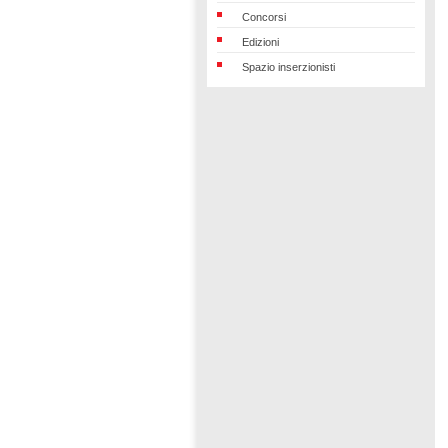
Concorsi
Edizioni
Spazio inserzionisti